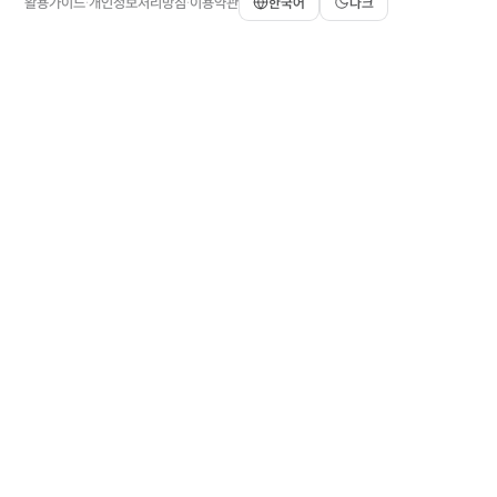
활용가이드
개인정보처리방침
이용약관
한국어
다크
·
·