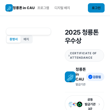
청룡톤 in CAU
프로그램
디지털 배지
로그인
2025 청룡톤
우수상
증명서
배지
CERTIFICATE OF
ATTENDANCE
청룡톤
in
검증됨
CAU
발급기관
공동
발급기관
3곳